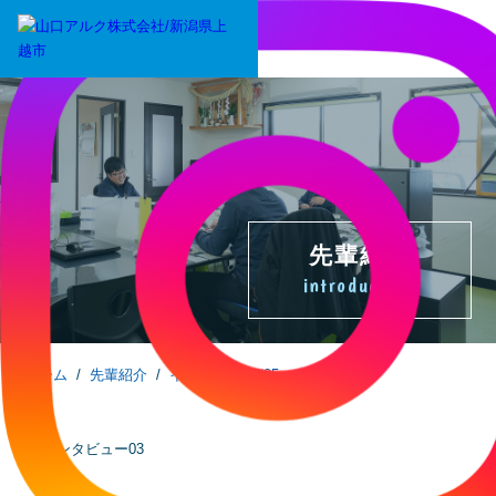
先輩紹介
introduction
ホーム
/
先輩紹介
/
インタビュー#05