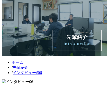
先輩紹介
introduction
ホーム
/
先輩紹介
/
インタビュー#06